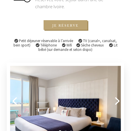
chambre Ivoire.
JE RÉSERVE
Petit déjeuner réservable à l’arrivée
TV (canal+, canalsat,
bein sport)
Téléphone
Wifi
Sèche cheveux
Lit
bébé (sur demande et selon dispo)