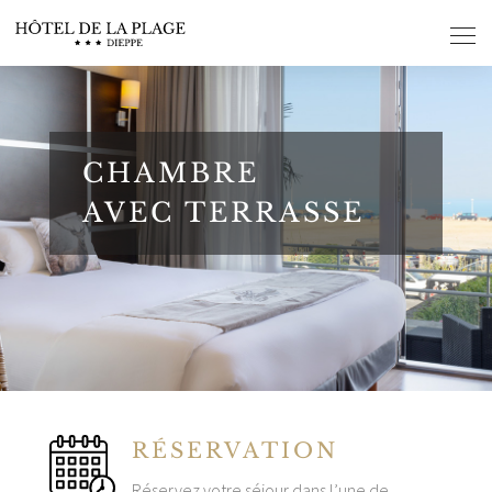
Panneau de gestion des cookies
CHAMBRE
AVEC TERRASSE
RÉSERVATION
Réservez votre séjour dans l’une de