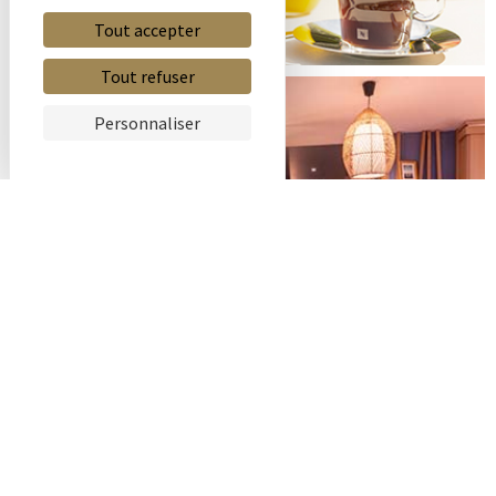
Tout accepter
Tout refuser
Personnaliser