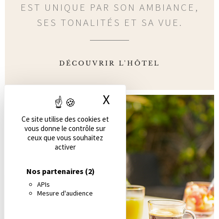
EST UNIQUE PAR SON AMBIANCE,
SES TONALITÉS ET SA VUE.
DÉCOUVRIR L'HÔTEL
X
Masquer le bandea
Ce site utilise des cookies et
vous donne le contrôle sur
ceux que vous souhaitez
activer
Nos partenaires
(2)
APIs
Mesure d'audience