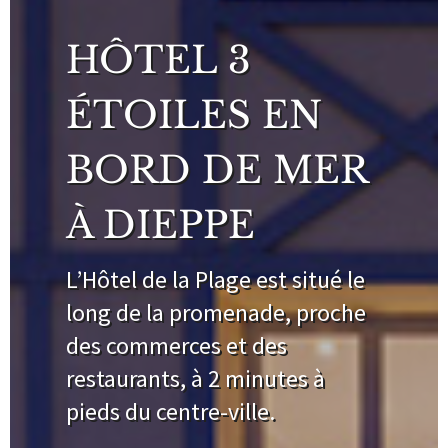
HÔTEL 3
ÉTOILES EN
BORD DE MER
À DIEPPE
L’Hôtel de la Plage est situé le
long de la promenade, proche
des commerces et des
restaurants, à 2 minutes à
pieds du centre-ville.